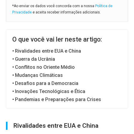
*Ao enviar os dados você concorda com a nossa
Política de
Privacidade
e aceita receber informações adicionais.
O que você vai ler neste artigo:
Rivalidades entre EUA e China
Guerra da Ucrânia
Conflitos no Oriente Médio
Mudanças Climáticas
Desafios para a Democracia
Inovações Tecnológicas e Ética
Pandemias e Preparações para Crises
Rivalidades entre EUA e China