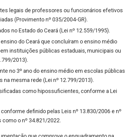
tes legais de professores ou funcionários efetivos
niadas (Provimento nº 035/2004-GR).
ados no Estado do Ceará (Lei nº 12.559/1995).
e ensino do Ceará que concluíram o ensino médio
 em instituições públicas estaduais, municipais ou
2.799/2013).
ente no 3º ano do ensino médio em escolas públicas
s na mesma rede (Lei nº 12.799/2013).
ssificadas como hipossuficientes, conforme a Lei
 conforme definido pelas Leis nº 13.830/2006 e nº
s como o nº 34.821/2022.
ocumentação que comprove o enquadramento na