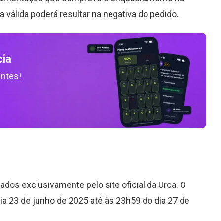
va válida poderá resultar na negativa do pedido.
cia
entes!
os exclusivamente pelo site oficial da Urca. O
dia 23 de junho de 2025 até às 23h59 do dia 27 de