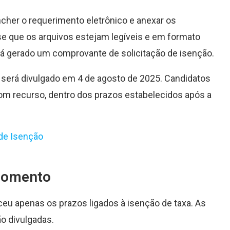
cher o requerimento eletrônico e anexar os
e que os arquivos estejam legíveis e em formato
rá gerado um comprovante de solicitação de isenção.
s será divulgado em 4 de agosto de 2025. Candidatos
om recurso, dentro dos prazos estabelecidos após a
 de Isenção
 momento
eceu apenas os prazos ligados à isenção de taxa. As
o divulgadas.