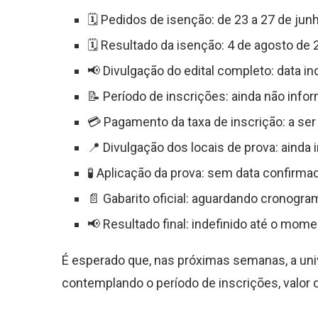
🗓️ Pedidos de isenção: de 23 a 27 de ju
🗓️ Resultado da isenção: 4 de agosto de
📢 Divulgação do edital completo: data in
📝 Período de inscrições: ainda não info
💳 Pagamento da taxa de inscrição: a se
📍 Divulgação dos locais de prova: ainda 
🧪 Aplicação da prova: sem data confirma
📄 Gabarito oficial: aguardando cronogra
📢 Resultado final: indefinido até o mom
É esperado que, nas próximas semanas, a univ
contemplando o período de inscrições, valor d