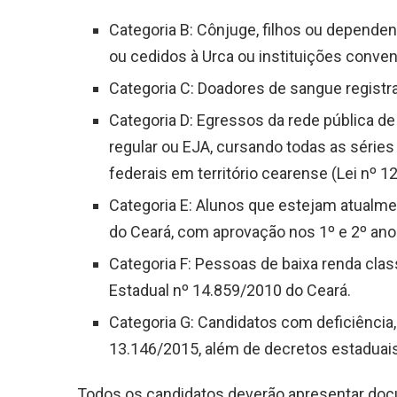
Categoria B: Cônjuge, filhos ou dependen
ou cedidos à Urca ou instituições conve
Categoria C: Doadores de sangue registr
Categoria D: Egressos da rede pública d
regular ou EJA, cursando todas as séries
federais em território cearense (Lei nº 1
Categoria E: Alunos que estejam atualm
do Ceará, com aprovação nos 1º e 2º ano
Categoria F: Pessoas de baixa renda cla
Estadual nº 14.859/2010 do Ceará.
Categoria G: Candidatos com deficiência,
13.146/2015, além de decretos estaduai
Todos os candidatos deverão apresentar d