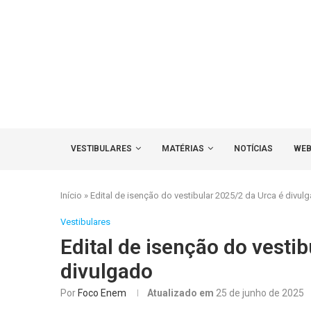
VESTIBULARES
MATÉRIAS
NOTÍCIAS
WEB
Início
»
Edital de isenção do vestibular 2025/2 da Urca é divul
Vestibulares
Edital de isenção do vesti
divulgado
Por
Foco Enem
Atualizado em
25 de junho de 2025