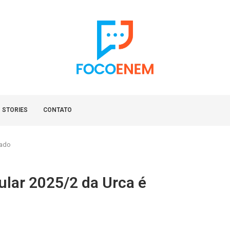
 STORIES
CONTATO
gado
bular 2025/2 da Urca é