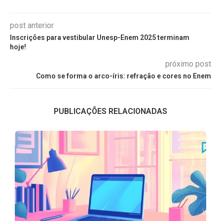
post anterior
Inscrições para vestibular Unesp-Enem 2025 terminam
hoje!
próximo post
Como se forma o arco-íris: refração e cores no Enem
PUBLICAÇÕES RELACIONADAS