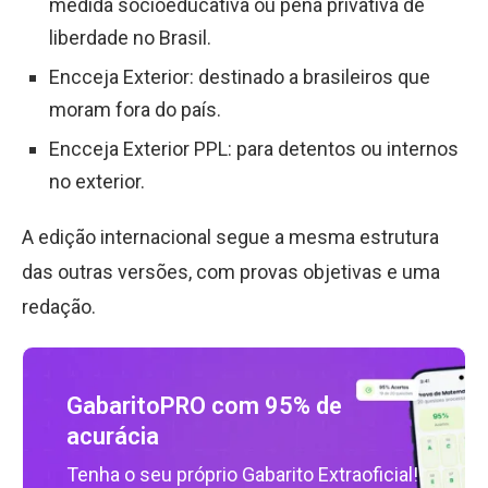
medida socioeducativa ou pena privativa de
liberdade no Brasil.
Encceja Exterior: destinado a brasileiros que
moram fora do país.
Encceja Exterior PPL: para detentos ou internos
no exterior.
A edição internacional segue a mesma estrutura
das outras versões, com provas objetivas e uma
redação.
GabaritoPRO com 95% de
acurácia
Tenha o seu próprio Gabarito Extraoficial!