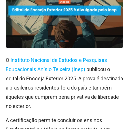
O
Instituto Nacional de Estudos e Pesquisas
Educacionais Anísio Teixeira (Inep)
publicou o
edital do Encceja Exterior 2025. A prova é destinada
a brasileiros residentes fora do país e também
àqueles que cumprem pena privativa de liberdade
no exterior.
A certificação permite concluir os ensinos