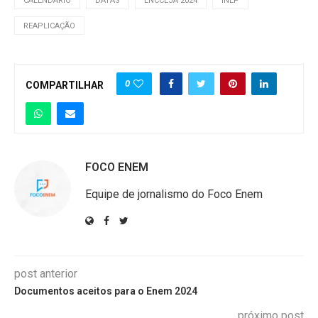
CALENDÁRIO
DATAS
ENCCEJA 2024
INEP
REAPLICAÇÃO
0
COMPARTILHAR
FOCO ENEM
Equipe de jornalismo do Foco Enem
post anterior
Documentos aceitos para o Enem 2024
próximo post