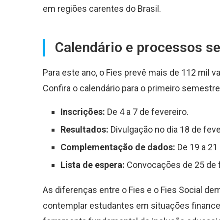
em regiões carentes do Brasil.
Calendário e processos se
Para este ano, o Fies prevê mais de 112 mil v
Confira o calendário para o primeiro semestre
Inscrições:
De 4 a 7 de fevereiro.
Resultados:
Divulgação no dia 18 de feve
Complementação de dados:
De 19 a 21 
Lista de espera:
Convocações de 25 de fev
As diferenças entre o Fies e o Fies Social 
contemplar estudantes em situações finance