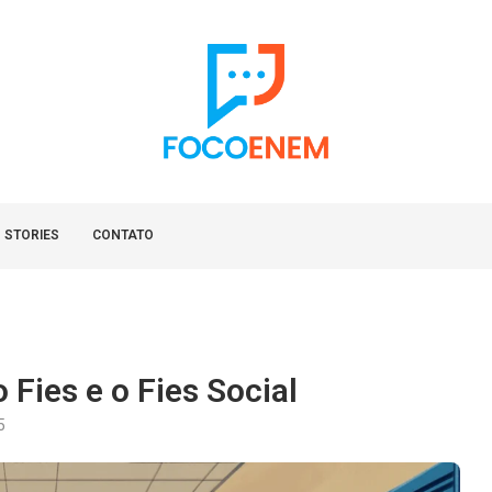
 STORIES
CONTATO
 Fies e o Fies Social
5