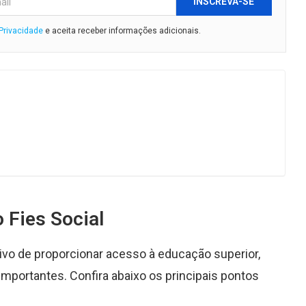
INSCREVA-SE
 Privacidade
e aceita receber informações adicionais.
o Fies Social
o de proporcionar acesso à educação superior,
mportantes. Confira abaixo os principais pontos