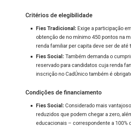
Critérios de elegibilidade
Fies Tradicional:
Exige a participação e
obtenção de no mínimo 450 pontos na méd
renda familiar per capita deve ser de até
Fies Social:
Também demanda o cumprime
reservado para candidatos cuja renda fami
inscrição no CadÚnico também é obrigat
Condições de financiamento
Fies Social:
Considerado mais vantajoso 
reduzidos que podem chegar a zero, além
educacionais – correspondente a 100% 