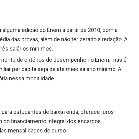
m alguma edição do Enem a partir de 2010, com a
ia das provas, além de não ter zerado a redação. A
 três salários mínimos.
nto de critérios de desempenho no Enem, mas é
liar per capita seja de até meio salário mínimo. A
ória nessa modalidade.
para estudantes de baixa renda, oferece juros
 do financiamento integral dos encargos
das mensalidades do curso.