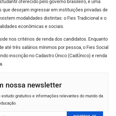
studantil oferecido pelo governo brasileiro, é uma
s que desejam ingressar em instituições privadas de
existem modalidades distintas: o Fies Tradicional e o
realidades econômicas e sociais.
side nos critérios de renda dos candidatos. Enquanto
de até três salários mínimos por pessoa, o Fies Social
gindo inscrição no Cadastro Único (CadÚnico) e renda
a.
m nossa newsletter
de estudo gratuitos e informações relevantes do mundo da
educação.