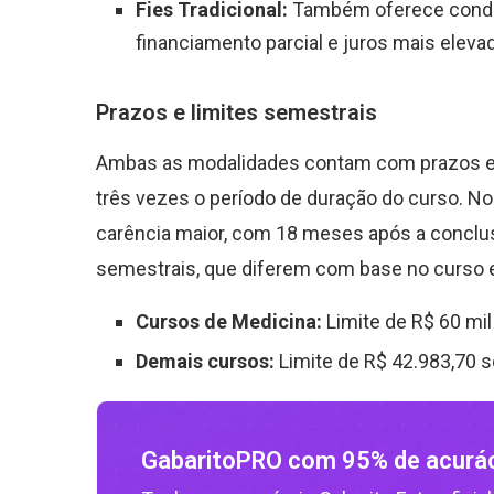
Fies Tradicional:
Também oferece condi
financiamento parcial e juros mais eleva
Prazos e limites semestrais
Ambas as modalidades contam com prazos es
três vezes o período de duração do curso. No
carência maior, com 18 meses após a conclusã
semestrais, que diferem com base no curso 
Cursos de Medicina:
Limite de R
$
60 mil
Demais cursos:
Limite de R
$
42.983,70 s
GabaritoPRO com 95% de acurá