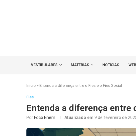
VESTIBULARES
MATÉRIAS
NOTÍCIAS
WEB
Início
»
Entenda a diferença entre o Fies e o Fies Social
Fies
Entenda a diferença entre o
Por
Foco Enem
Atualizado em
9 de fevereiro de 202