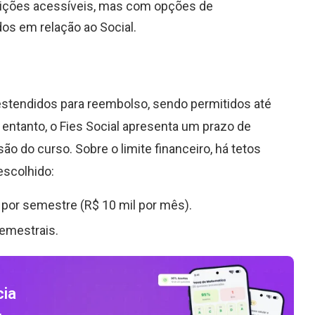
ções acessíveis, mas com opções de
dos em relação ao Social.
tendidos para reembolso, sendo permitidos até
 entanto, o Fies Social apresenta um prazo de
o do curso. Sobre o limite financeiro, há tetos
escolhido:
 por semestre (R
$
10 mil por mês).
emestrais.
cia