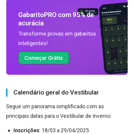
GabaritoPRO com 95% de
acurácia
Transforme provas em gabaritos
inteligentes!
Começar Grátis
Calendário geral do Vestibular
Segue um panorama simplificado com as
principais datas para o Vestibular de Inverno:
Inscrições
: 18/03 a 29/04/2025