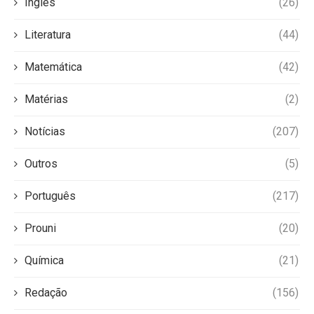
Inglês
(26)
Literatura
(44)
Matemática
(42)
Matérias
(2)
Notícias
(207)
Outros
(5)
Português
(217)
Prouni
(20)
Química
(21)
Redação
(156)