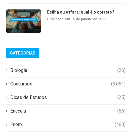
Esfiha ou esfirra: qual é o correto?
Publicado em
15 de janeiro de 2025
CATEGORIAS
Biologia
(26)
Concursos
(3.651)
Dicas de Estudos
(25)
Encceja
(66)
Enem
(460)