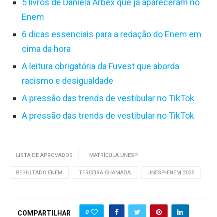
5 livros de Daniela Arbex que já apareceram no
Enem
6 dicas essenciais para a redação do Enem em
cima da hora
A leitura obrigatória da Fuvest que aborda
racismo e desigualdade
A pressão das trends de vestibular no TikTok
A pressão das trends de vestibular no TikTok
LISTA DE APROVADOS
MATRÍCULA UNESP
RESULTADO ENEM
TERCEIRA CHAMADA
UNESP-ENEM 2025
0
COMPARTILHAR