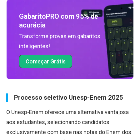
GabaritoPRO com 95% de
acurácia
Transforme provas em gabaritos
inteligentes!
Começar Grátis
Processo seletivo Unesp-Enem 2025
O Unesp-Enem oferece uma alternativa vantajosa
aos estudantes, selecionando candidatos
exclusivamente com base nas notas do Enem dos