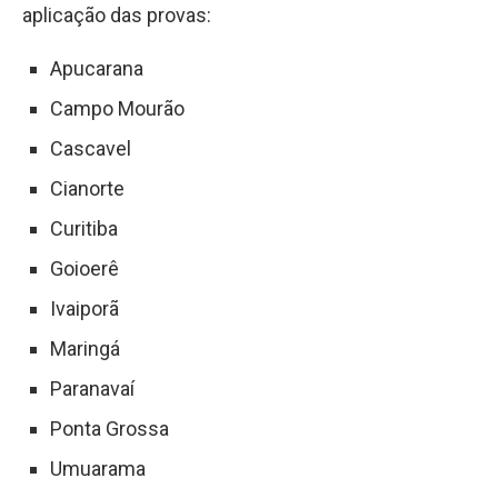
aplicação das provas:
Apucarana
Campo Mourão
Cascavel
Cianorte
Curitiba
Goioerê
Ivaiporã
Maringá
Paranavaí
Ponta Grossa
Umuarama