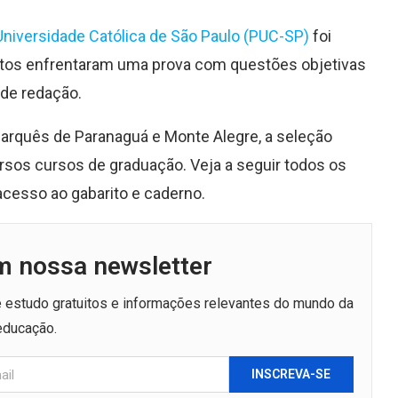
Universidade Católica de São Paulo (PUC-SP)
foi
datos enfrentaram uma prova com questões objetivas
de redação.
arquês de Paranaguá e Monte Alegre, a seleção
sos cursos de graduação. Veja a seguir todos os
acesso ao gabarito e caderno.
m nossa newsletter
de estudo gratuitos e informações relevantes do mundo da
educação.
INSCREVA-SE