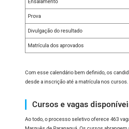
Ensalamento
Prova
Divulgação do resultado
Matrícula dos aprovados
Com esse calendário bem definido, os candid
desde a inscrição até a matrícula nos cursos.
Cursos e vagas disponívei
Ao todo, o processo seletivo oferece 463 vag
Marquês de Paranaguá. Os cursos abrangem 