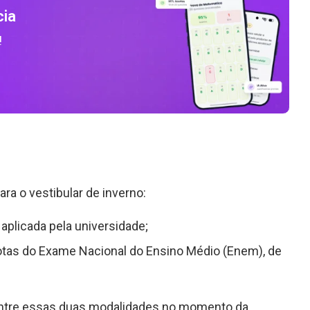
cia
!
a o vestibular de inverno:
 aplicada pela universidade;
otas do Exame Nacional do Ensino Médio (Enem), de
entre essas duas modalidades no momento da