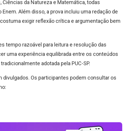
 Ciências da Natureza e Matemática, todas
 Enem. Além disso, a prova incluiu uma redação de
 costuma exigir reflexão crítica e argumentação bem
es tempo razoável para leitura e resolução das
cer uma experiência equilibrada entre os conteúdos
a tradicionalmente adotada pela PUC-SP.
ram divulgados. Os participantes podem consultar os
ho: