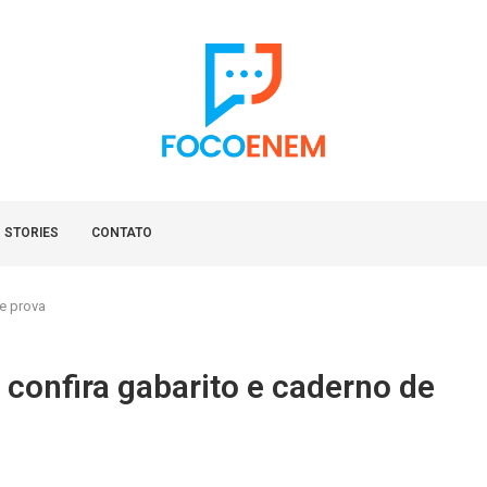
 STORIES
CONTATO
de prova
confira gabarito e caderno de