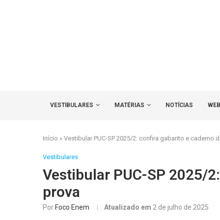
VESTIBULARES
MATÉRIAS
NOTÍCIAS
WEB
Início
»
Vestibular PUC-SP 2025/2: confira gabarito e caderno 
Vestibulares
Vestibular PUC-SP 2025/2: 
prova
Por
Foco Enem
Atualizado em
2 de julho de 2025