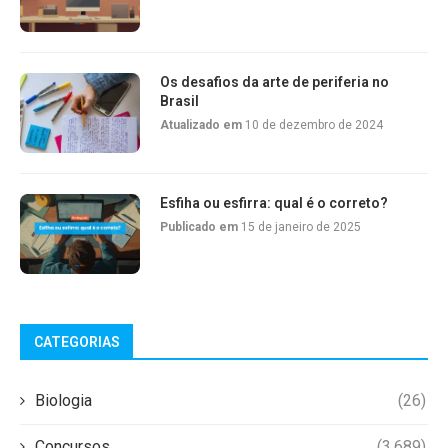
Os desafios da arte de periferia no
Brasil
Atualizado em
10 de dezembro de 2024
Esfiha ou esfirra: qual é o correto?
Publicado em
15 de janeiro de 2025
CATEGORIAS
Biologia
(26)
Concursos
(3.689)