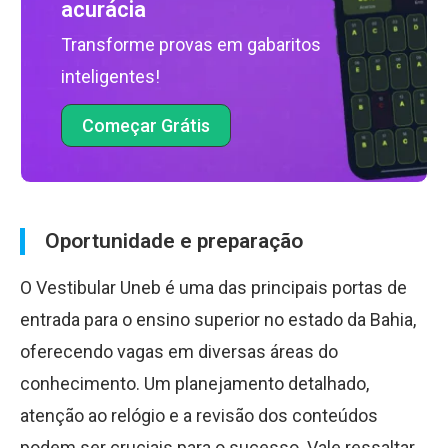
acurácia
Transforme provas em gabaritos
inteligentes!
Começar Grátis
Oportunidade e preparação
O Vestibular Uneb é uma das principais portas de
entrada para o ensino superior no estado da Bahia,
oferecendo vagas em diversas áreas do
conhecimento. Um planejamento detalhado,
atenção ao relógio e a revisão dos conteúdos
podem ser cruciais para o sucesso. Vale ressaltar