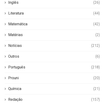
Inglês
(26)
Literatura
(44)
Matemática
(42)
Matérias
(2)
Notícias
(212)
Outros
(6)
Português
(218)
Prouni
(20)
Química
(21)
Redação
(157)